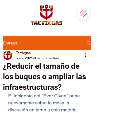
Entrada
Tacticgas
6 abr 2021
3 min de lectura
¿Reducir el tamaño de
los buques o ampliar las
infraestructuras?
El incidente del "Ever Given" pone 
nuevamente sobre la mesa la 
discusión en torno a esta materia