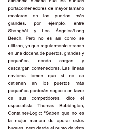
eficiencia dictaría que los buques 
portacontenedores de mayor tamaño 
recalaran en los puertos más 
grandes, por ejemplo, entre 
Shanghái y Los Ángeles/Long 
Beach. Pero no es así como se 
utilizan, ya que regularmente atracan 
en una docena de puertos, grandes y 
pequeños, donde cargan y 
descargan contenedores. Las líneas 
navieras temen que si no se 
detienen en los puertos más 
pequeños perderán negocio en favor 
de sus competidores, dice el 
especialista Thomas Bebbington, 
Container-Logic: "Saben que no es 
la mejor manera de operar estos 
buques, pero desde el punto de vista 