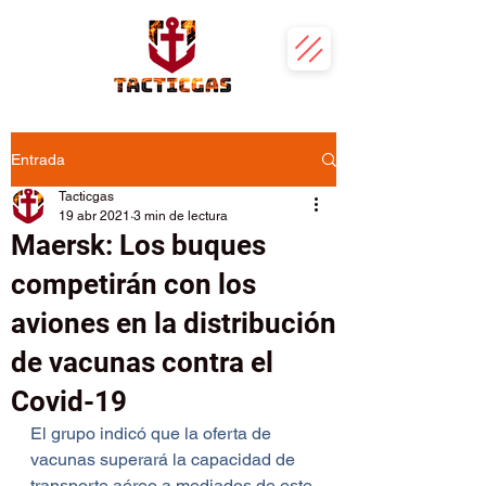
Entrada
Tacticgas
19 abr 2021
3 min de lectura
Maersk: Los buques
competirán con los
aviones en la distribución
de vacunas contra el
Covid-19
El grupo indicó que la oferta de 
vacunas superará la capacidad de 
transporte aéreo a mediados de este 